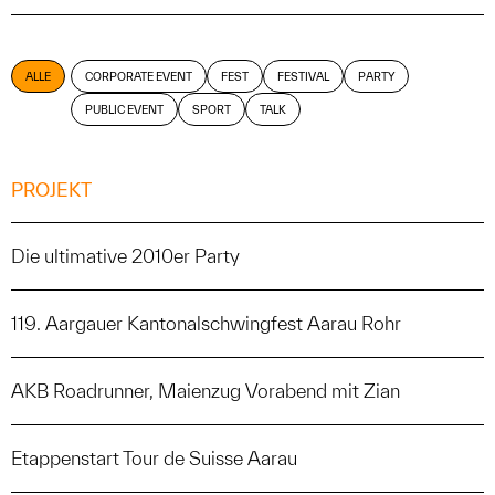
ALLE
CORPORATE EVENT
FEST
FESTIVAL
PARTY
PUBLIC EVENT
SPORT
TALK
PROJEKT
Die ultimative 2010er Party
119. Aargauer Kantonalschwingfest Aarau Rohr
AKB Roadrunner, Maienzug Vorabend mit Zian
Etappenstart Tour de Suisse Aarau