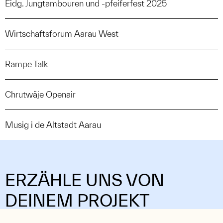
Eidg. Jungtambouren und -pfeiferfest 2025
Wirtschaftsforum Aarau West
Rampe Talk
Chrutwäje Openair
Musig i de Altstadt Aarau
ERZÄHLE UNS VON
DEINEM PROJEKT