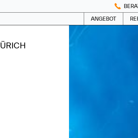
BERAT
ANGEBOT
RE
ZÜRICH