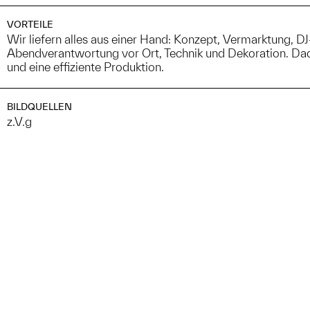
VORTEILE
Wir liefern alles aus einer Hand: Konzept, Vermarktung, D
Abendverantwortung vor Ort, Technik und Dekoration. Da
und eine effiziente Produktion.
BILDQUELLEN
z.V.g