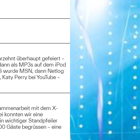
rzehnt überhaupt gefeiert –
 dann als MP3s auf dem iPod
SMS wurde MSN, dann Netlog
 Katy Perry bei YouTube –
sammenarbeit mit dem X-
ei konnten wir eine
n wichtiger Standpfeiler
000 Gäste begrüssen – eine