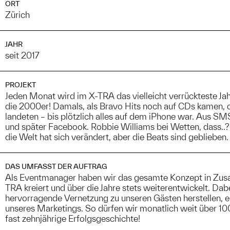
ORT
Zürich
JAHR
seit 2017
PROJEKT
Jeden Monat wird im X-TRA das vielleicht verrückteste Jah
die 2000er! Damals, als Bravo Hits noch auf CDs kamen,
landeten – bis plötzlich alles auf dem iPhone war. Aus 
und später Facebook. Robbie Williams bei Wetten, dass..?,
die Welt hat sich verändert, aber die Beats sind geblieben.
DAS UMFASST DER AUFTRAG
Als Eventmanager haben wir das gesamte Konzept in Zu
TRA kreiert und über die Jahre stets weiterentwickelt. Dab
hervorragende Vernetzung zu unseren Gästen herstellen, ei
unseres Marketings. So dürfen wir monatlich weit über 1
fast zehnjährige Erfolgsgeschichte!