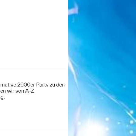
timative 2000er Party zu den
nen wir von A-Z
ng.