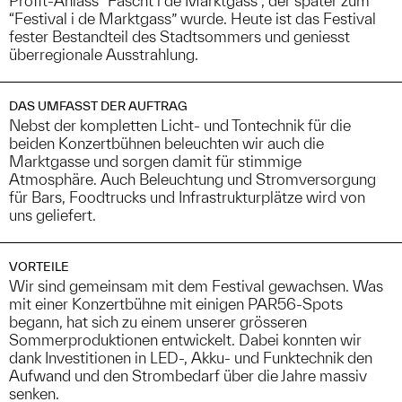
Profit-Anlass “Fäscht i de Marktgass”, der später zum
“Festival i de Marktgass” wurde. Heute ist das Festival
fester Bestandteil des Stadtsommers und geniesst
überregionale Ausstrahlung.
DAS UMFASST DER AUFTRAG
Nebst der kompletten Licht- und Tontechnik für die
beiden Konzertbühnen beleuchten wir auch die
Marktgasse und sorgen damit für stimmige
Atmosphäre. Auch Beleuchtung und Stromversorgung
für Bars, Foodtrucks und Infrastrukturplätze wird von
uns geliefert.
VORTEILE
Wir sind gemeinsam mit dem Festival gewachsen. Was
mit einer Konzertbühne mit einigen PAR56-Spots
begann, hat sich zu einem unserer grösseren
Sommerproduktionen entwickelt. Dabei konnten wir
dank Investitionen in LED-, Akku- und Funktechnik den
Aufwand und den Strombedarf über die Jahre massiv
senken.