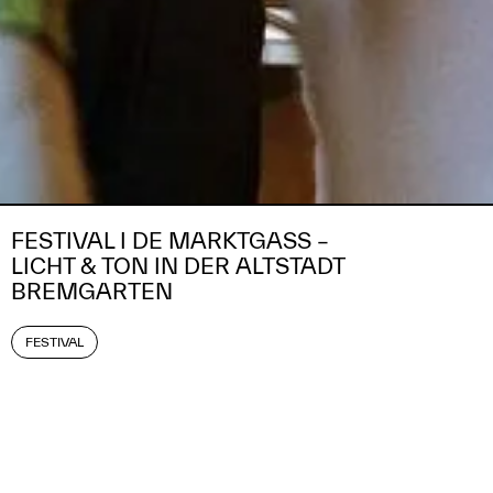
FESTIVAL I DE MARKTGASS –
TON AN
LICHT & TON IN DER ALTSTADT
BREMGARTEN
FESTIVAL