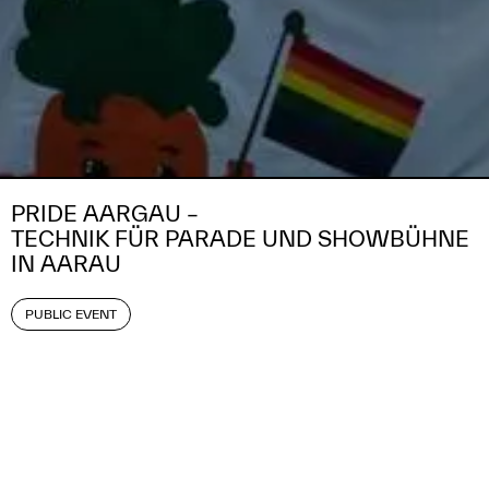
PRIDE AARGAU –
TON AN
TECHNIK FÜR PARADE UND SHOWBÜHNE
IN AARAU
PUBLIC EVENT