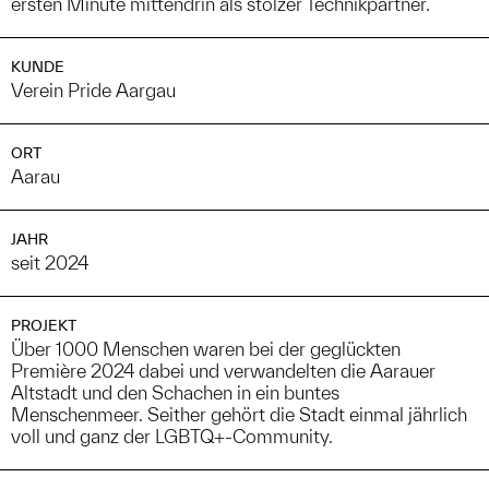
ersten Minute mittendrin als stolzer Technikpartner.
KUNDE
Verein Pride Aargau
ORT
Aarau
JAHR
seit 2024
PROJEKT
Über 1000 Menschen waren bei der geglückten
Première 2024 dabei und verwandelten die Aarauer
Altstadt und den Schachen in ein buntes
Menschenmeer. Seither gehört die Stadt einmal jährlich
voll und ganz der LGBTQ+-Community.