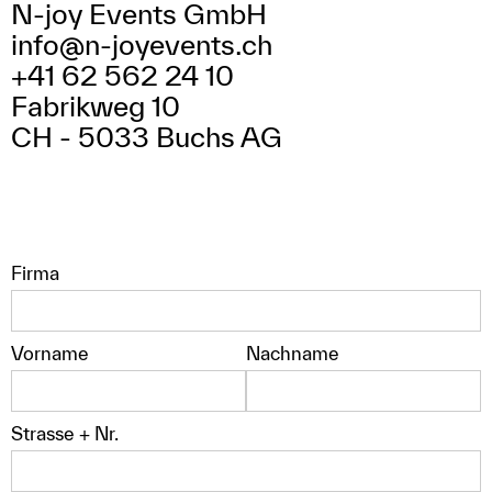
N-joy Events GmbH

info@n-joyevents.ch

+41 62 562 24 10

Fabrikweg 10

CH - 5033 Buchs AG
Firma
Vorname
Nachname
Strasse + Nr.