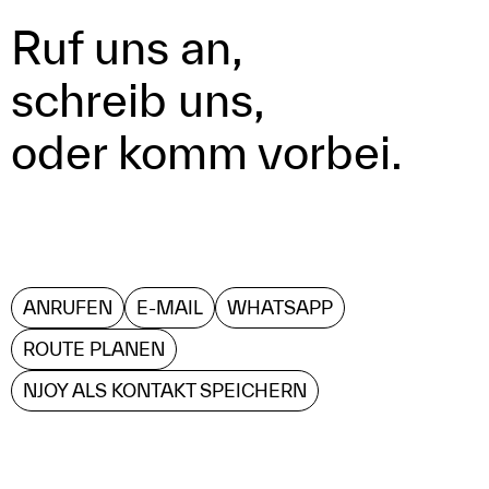
Ruf uns an,

schreib uns,

oder komm vorbei.
ANRUFEN
E-MAIL
WHATSAPP
ROUTE PLANEN
NJOY ALS KONTAKT SPEICHERN